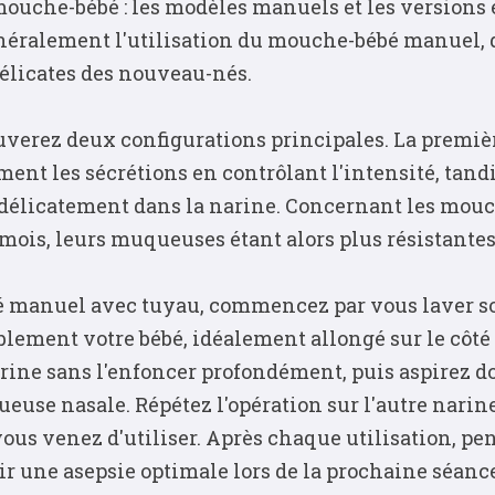
ouche-bébé : les modèles manuels et les versions 
néralement l'utilisation du mouche-bébé manuel, qu
élicates des nouveau-nés.
erez deux configurations principales. La première
ent les sécrétions en contrôlant l'intensité, tand
 délicatement dans la narine. Concernant les mouc
mois, leurs muqueuses étant alors plus résistantes
 manuel avec tuyau, commencez par vous laver so
blement votre bébé, idéalement allongé sur le côté
rine sans l'enfoncer profondément, puis aspirez do
ueuse nasale. Répétez l'opération sur l'autre narin
s venez d'utiliser. Après chaque utilisation, pens
 une asepsie optimale lors de la prochaine séance