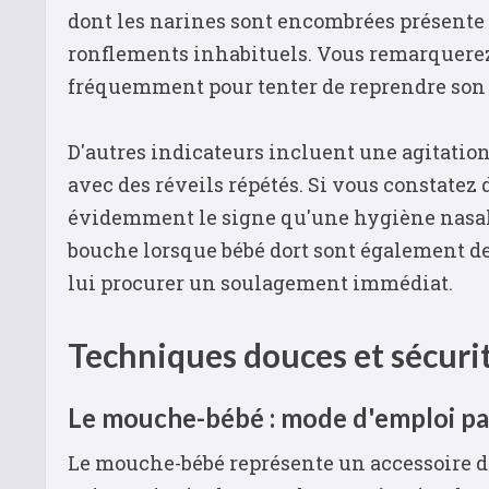
dont les narines sont encombrées présente 
ronflements inhabituels. Vous remarquerez é
fréquemment pour tenter de reprendre son so
D'autres indicateurs incluent une agitatio
avec des réveils répétés. Si vous constatez d
évidemment le signe qu'une hygiène nasale
bouche lorsque bébé dort sont également des
lui procurer un soulagement immédiat.
Techniques douces et sécuri
Le mouche-bébé : mode d'emploi pa
Le mouche-bébé représente un accessoire de