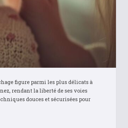
age figure parmi les plus délicats à
ez, rendant la liberté de ses voies
techniques douces et sécurisées pour