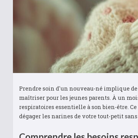
Prendre soin d'un nouveau-né implique de n
maîtriser pour les jeunes parents. À un mois
respiratoires essentielle à son bien-être.
dégager les narines de votre tout-petit sans
Comprendre les besoins resp