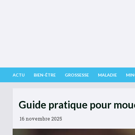
Skip
to
content
ACTU
BIEN-ÊTRE
GROSSESSE
MALADIE
MIN
Guide pratique pour mou
16 novembre 2025