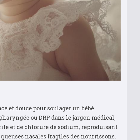
ce et douce pour soulager un bébé
opharyngée ou DRP dans le jargon médical,
rile et de chlorure de sodium, reproduisant
queuses nasales fragiles des nourrissons.