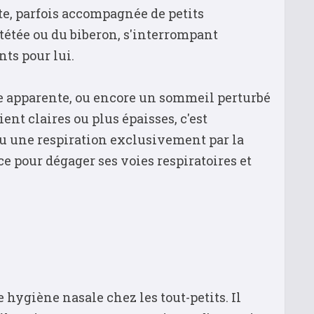
e, parfois accompagnée de petits
tétée ou du biberon, s'interrompant
nts pour lui.
se apparente, ou encore un sommeil perturbé
ent claires ou plus épaisses, c'est
u une respiration exclusivement par la
e pour dégager ses voies respiratoires et
ygiène nasale chez les tout-petits. Il