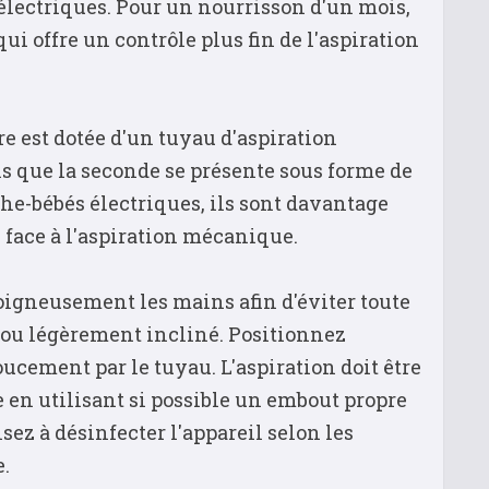
électriques. Pour un nourrisson d'un mois,
i offre un contrôle plus fin de l'aspiration
 est dotée d'un tuyau d'aspiration
is que la seconde se présente sous forme de
he-bébés électriques, ils sont davantage
 face à l'aspiration mécanique.
igneusement les mains afin d'éviter toute
 ou légèrement incliné. Positionnez
ucement par le tuyau. L'aspiration doit être
e en utilisant si possible un embout propre
ez à désinfecter l'appareil selon les
.