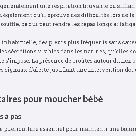
généralement une respiration bruyante ou sifflant
galement qu'il éprouve des difficultés lors de la 
uffle, ce qui peut rendre les repas longs et fatiga
n inhabituelle, des pleurs plus fréquents sans cau
es sécrétions visibles dans les narines, qu'elles soi
 s'impose. La présence de croûtes autour du nez o
 signaux d'alerte justifiant une intervention douc
taires pour moucher bébé
s à pas
 puériculture essentiel pour maintenir une bonne h