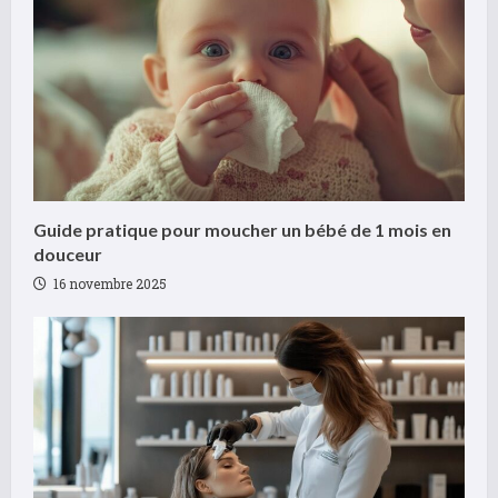
i
n
g
Guide pratique pour moucher un bébé de 1 mois en
douceur
16 novembre 2025