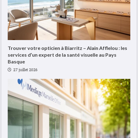
savoir
Trouver votre opticien à Biarritz – Alain Afflelou : les
services d’un expert de la santé visuelle au Pays
Basque
27 juillet 2026