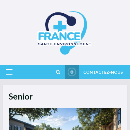
Skip
to
content
CONTACTEZ-NOUS
Primary
Menu
Senior