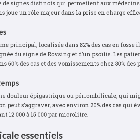
 de signes distincts qui permettent aux médecins d
 joue un rôle majeur dans la prise en charge effica
es
e principal, localisée dans 82% des cas en fosse i
née du signe de Rovsing et d’un psoïtis. Les pati
dans 60% des cas et des vomissements chez 30% des 
 temps
e douleur épigastrique ou périombilicale, qui mig
ion peut s’aggraver, avec environ 20% des cas qui é
t 12 000 à 15 000 par microlitre.
cale essentiels