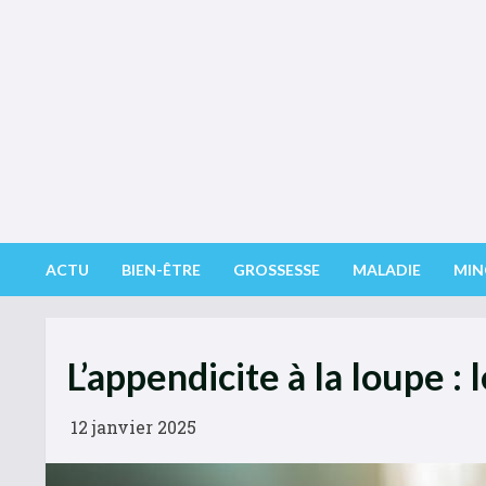
Skip
to
content
ACTU
BIEN-ÊTRE
GROSSESSE
MALADIE
MIN
L’appendicite à la loupe :
12 janvier 2025