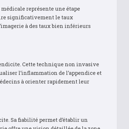
 médicale représente une étape
re significativement le taux
’imagerie à des taux bien inférieurs
endicite. Cette technique non invasive
ualiser l’inflammation de l’appendice et
 médecins à orienter rapidement leur
e. Sa fiabilité permet d’établir un
rie offre une vision détaillée de la zone