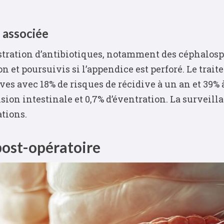
 associée
stration d’antibiotiques, notamment des céphalosp
n et poursuivis si l’appendice est perforé. Le trai
ves avec 18% de risques de récidive à un an et 39% 
lusion intestinale et 0,7% d’éventration. La survei
tions.
 post-opératoire