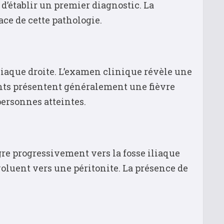
’établir un premier diagnostic. La
ce de cette pathologie.
liaque droite. L’examen clinique révèle une
ents présentent généralement une fièvre
personnes atteintes.
re progressivement vers la fosse iliaque
voluent vers une péritonite. La présence de