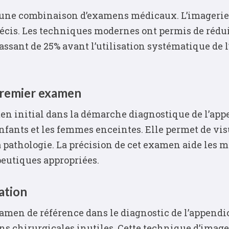
r une combinaison d’examens médicaux. L’imagerie
écis. Les techniques modernes ont permis de rédui
assant de 25% avant l’utilisation systématique de l
premier examen
en initial dans la démarche diagnostique de l’app
nfants et les femmes enceintes. Elle permet de vis
 la pathologie. La précision de cet examen aide les
peutiques appropriées.
ation
n de référence dans le diagnostic de l’appendicit
ons chirurgicales inutiles. Cette technique d’image