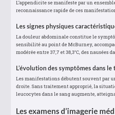
L’appendicite se manifeste par un ensemble
reconnaissance rapide de ces manifestations
Les signes physiques caractéristiqu
La douleur abdominale constitue le symptôm
sensibilité au point de McBurney, accompag
modérée entre 37,7 et 38,3°C, des nausées 
L’évolution des symptômes dans le
Les manifestations débutent souvent par un
droite. Sans traitement approprié, la situat
leucocytes dans le sang augmente, atteignan
Les examens d’imagerie médi