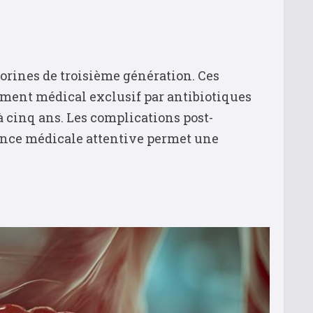
orines de troisième génération. Ces
tement médical exclusif par antibiotiques
à cinq ans. Les complications post-
llance médicale attentive permet une