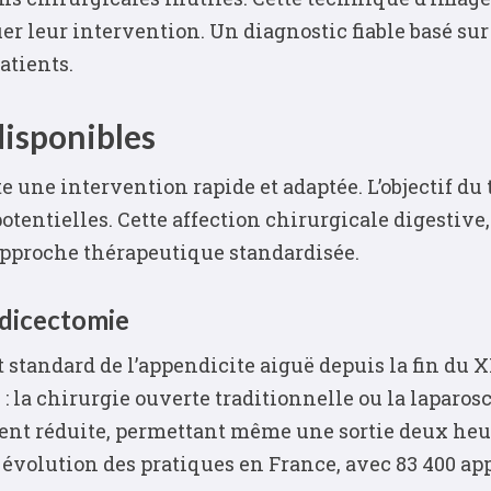
ier leur intervention. Un diagnostic fiable basé su
atients.
disponibles
e une intervention rapide et adaptée. L’objectif du 
otentielles. Cette affection chirurgicale digestiv
e approche thérapeutique standardisée.
ndicectomie
standard de l’appendicite aiguë depuis la fin du XI
 la chirurgie ouverte traditionnelle ou la laparosc
ment réduite, permettant même une sortie deux heu
 évolution des pratiques en France, avec 83 400 ap