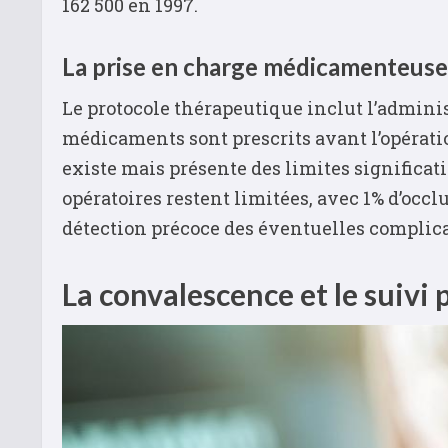
162 500 en 1997.
La prise en charge médicamenteuse
Le protocole thérapeutique inclut l’admini
médicaments sont prescrits avant l’opératio
existe mais présente des limites significati
opératoires restent limitées, avec 1% d’occ
détection précoce des éventuelles complica
La convalescence et le suivi