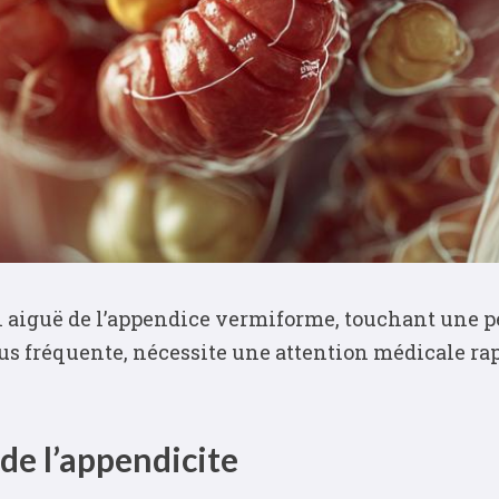
 aiguë de l’appendice vermiforme, touchant une pe
plus fréquente, nécessite une attention médicale ra
de l’appendicite