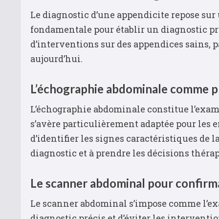
Le diagnostic d’une appendicite repose su
fondamentale pour établir un diagnostic pr
d’interventions sur des appendices sains, p
aujourd’hui.
L’échographie abdominale comme 
L’échographie abdominale constitue l’exam
s’avère particulièrement adaptée pour les e
d’identifier les signes caractéristiques de
diagnostic et à prendre les décisions théra
Le scanner abdominal pour confirm
Le scanner abdominal s’impose comme l’exame
diagnostic précis et d’éviter les interventi