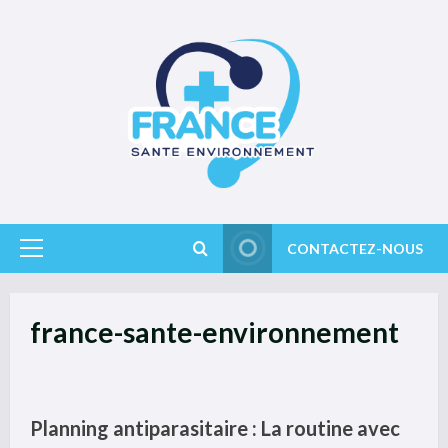
Skip
to
content
CONTACTEZ-NOUS
Primary
Menu
france-sante-environnement
Planning antiparasitaire : La routine avec