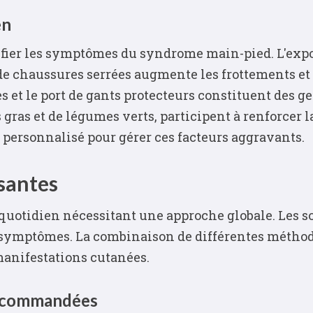
en
fier les symptômes du syndrome main-pied. L'expo
 de chaussures serrées augmente les frottements e
s et le port de gants protecteurs constituent des ge
as et de légumes verts, participent à renforcer la
ersonnalisé pour gérer ces facteurs aggravants.
isantes
uotidien nécessitant une approche globale. Les s
 symptômes. La combinaison de différentes méthod
 manifestations cutanées.
 recommandées