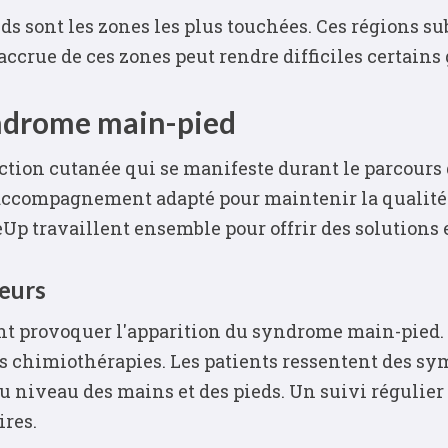
ds sont les zones les plus touchées. Ces régions s
accrue de ces zones peut rendre difficiles certains
yndrome main-pied
ion cutanée qui se manifeste durant le parcours de
 accompagnement adapté pour maintenir la qualité 
seUp travaillent ensemble pour offrir des solutions 
eurs
t provoquer l'apparition du syndrome main-pied. 
es chimiothérapies. Les patients ressentent des 
u niveau des mains et des pieds. Un suivi régulie
ires.