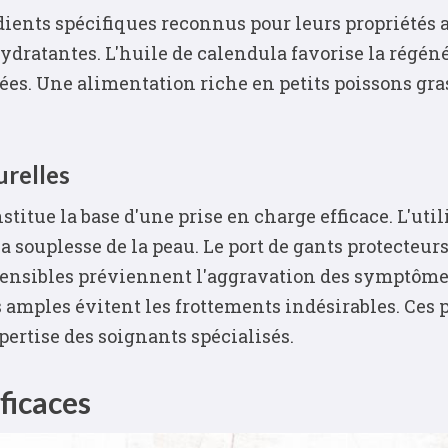
dients spécifiques reconnus pour leurs propriétés a
dratantes. L'huile de calendula favorise la régéné
ées. Une alimentation riche en petits poissons gras
urelles
stitue la base d'une prise en charge efficace. L'ut
souplesse de la peau. Le port de gants protecteurs
sensibles préviennent l'aggravation des symptômes.
res amples évitent les frottements indésirables. Ce
pertise des soignants spécialisés.
ficaces