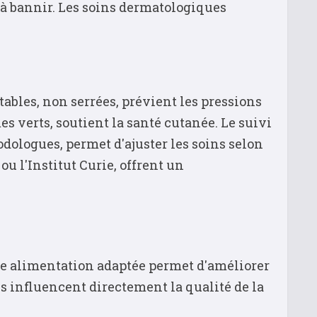
 à bannir. Les soins dermatologiques
ables, non serrées, prévient les pressions
es verts, soutient la santé cutanée. Le suivi
dologues, permet d'ajuster les soins selon
u l'Institut Curie, offrent un
ne alimentation adaptée permet d'améliorer
es influencent directement la qualité de la