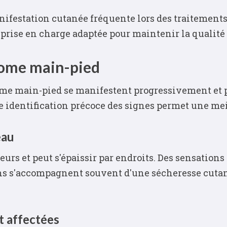
estation cutanée fréquente lors des traitements c
 prise en charge adaptée pour maintenir la qualité 
rome main-pied
ome main-pied se manifestent progressivement et p
ne identification précoce des signes permet une m
eau
eurs et peut s'épaissir par endroits. Des sensation
ons s'accompagnent souvent d'une sécheresse cuta
t affectées