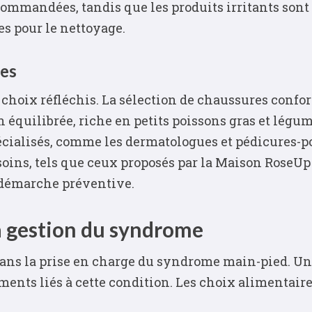
commandées, tandis que les produits irritants sont
es pour le nettoyage.
res
hoix réfléchis. La sélection de chaussures confort
 équilibrée, riche en petits poissons gras et légum
écialisés, comme les dermatologues et pédicures-po
oins, tels que ceux proposés par la Maison RoseUp o
démarche préventive.
la gestion du syndrome
 dans la prise en charge du syndrome main-pied. U
éments liés à cette condition. Les choix alimentair