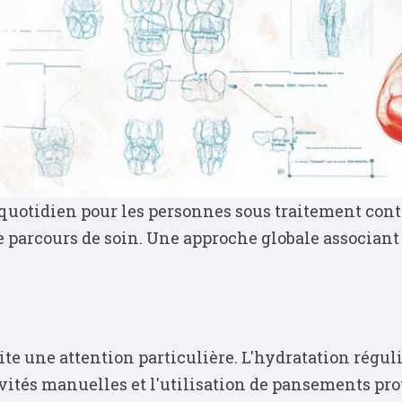
uotidien pour les personnes sous traitement contr
 parcours de soin. Une approche globale associant 
ite une attention particulière. L'hydratation régu
tivités manuelles et l'utilisation de pansements pr