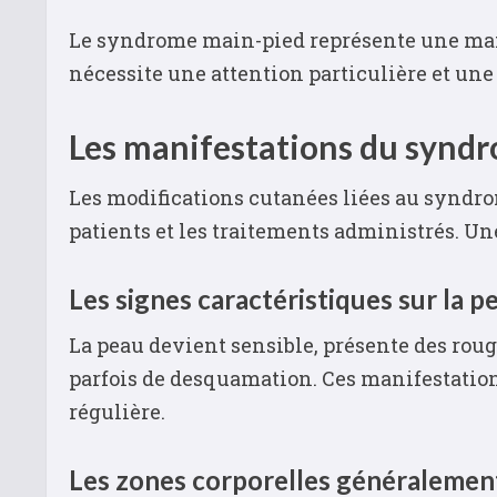
Le syndrome main-pied représente une manif
nécessite une attention particulière et une
Les manifestations du synd
Les modifications cutanées liées au syndr
patients et les traitements administrés. U
Les signes caractéristiques sur la p
La peau devient sensible, présente des roug
parfois de desquamation. Ces manifestati
régulière.
Les zones corporelles généralemen