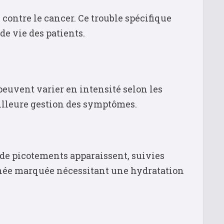
ontre le cancer. Ce trouble spécifique
de vie des patients.
euvent varier en intensité selon les
eilleure gestion des symptômes.
s de picotements apparaissent, suivies
née marquée nécessitant une hydratation