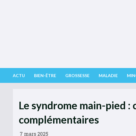
Skip
to
content
ACTU
BIEN-ÊTRE
GROSSESSE
MALADIE
MIN
Le syndrome main-pied : c
complémentaires
7 mars 2025