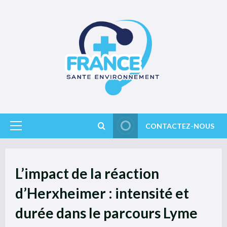
Skip
to
content
CONTACTEZ-NOUS
Primary
Menu
L’impact de la réaction
d’Herxheimer : intensité et
durée dans le parcours Lyme