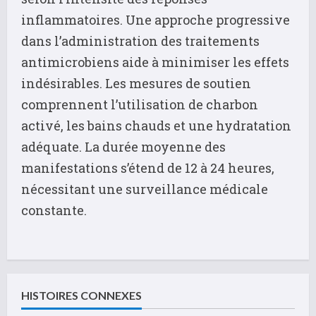
inflammatoires. Une approche progressive
dans l’administration des traitements
antimicrobiens aide à minimiser les effets
indésirables. Les mesures de soutien
comprennent l’utilisation de charbon
activé, les bains chauds et une hydratation
adéquate. La durée moyenne des
manifestations s’étend de 12 à 24 heures,
nécessitant une surveillance médicale
constante.
C
o
HISTOIRES CONNEXES
n