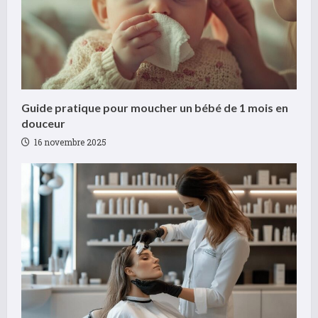
n
g
Guide pratique pour moucher un bébé de 1 mois en
douceur
16 novembre 2025