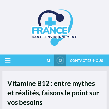
Skip
to
content
CONTACTEZ-NOUS
Primary
Menu
Vitamine B12 : entre mythes
et réalités, faisons le point sur
vos besoins